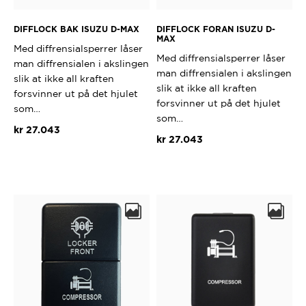
DIFFLOCK BAK ISUZU D-MAX
DIFFLOCK FORAN ISUZU D-
MAX
Med diffrensialsperrer låser
Med diffrensialsperrer låser
man diffrensialen i akslingen
man diffrensialen i akslingen
slik at ikke all kraften
slik at ikke all kraften
forsvinner ut på det hjulet
forsvinner ut på det hjulet
som…
som…
kr
27.043
kr
27.043