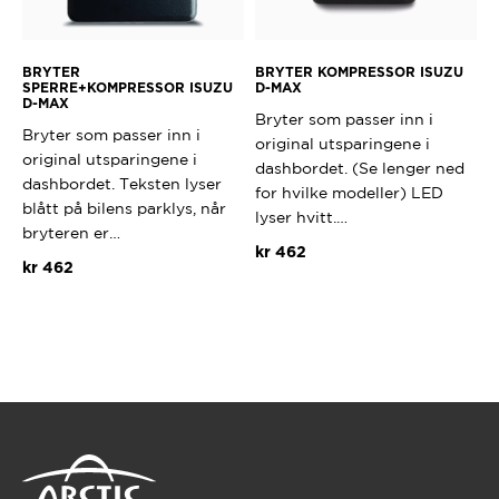
BRYTER
BRYTER KOMPRESSOR ISUZU
SPERRE+KOMPRESSOR ISUZU
D-MAX
D-MAX
Bryter som passer inn i
Bryter som passer inn i
original utsparingene i
original utsparingene i
dashbordet. (Se lenger ned
dashbordet. Teksten lyser
for hvilke modeller) LED
blått på bilens parklys, når
lyser hvitt.…
bryteren er…
kr
462
kr
462