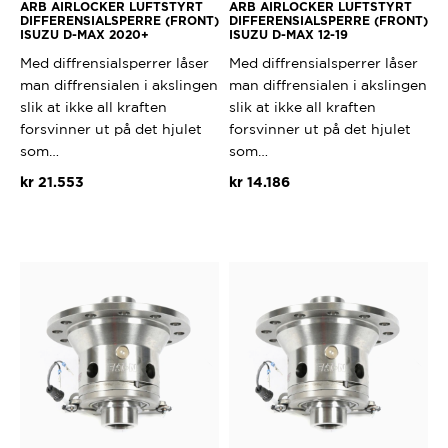
ARB AIRLOCKER LUFTSTYRT
ARB AIRLOCKER LUFTSTYRT
DIFFERENSIALSPERRE (FRONT)
DIFFERENSIALSPERRE (FRONT)
ISUZU D-MAX 2020+
ISUZU D-MAX 12-19
Med diffrensialsperrer låser
Med diffrensialsperrer låser
man diffrensialen i akslingen
man diffrensialen i akslingen
slik at ikke all kraften
slik at ikke all kraften
forsvinner ut på det hjulet
forsvinner ut på det hjulet
som…
som…
kr
21.553
kr
14.186