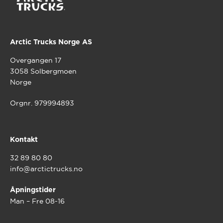
Arctic Trucks Norge AS
Overgangen 17
3058 Solbergmoen
Norge
Orgnr. 979994893
Kontakt
32 89 80 80
info@arctictrucks.no
Åpningstider
Man – Fre 08-16