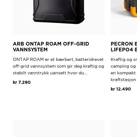
ARB ONTAP ROAM OFF-GRID
PECRON E
VANNSYSTEM
LIFEPO4 
ONTAP ROAM er et bærbart, batteridrevet
Kraftig og s
off-grid vannsystem som gir deg kraftig og
camping og
stabilt vanntrykk uansett hvor du…
en kompakt 
kraftstasjo
kr
7.290
kr
12.490