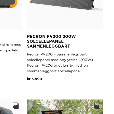
PECRON PV200 200W
SOLCELLEPANEL
ar strøm med
SAMMENLEGGBART
r – perfekt
Pecron PV200 – Sammenleggbart
p…
solcellepanel med høy ytelse (200W)
Pecron PV200 er et kraftig, lett og
sammenleggbart solcellepanel…
kr
3.990