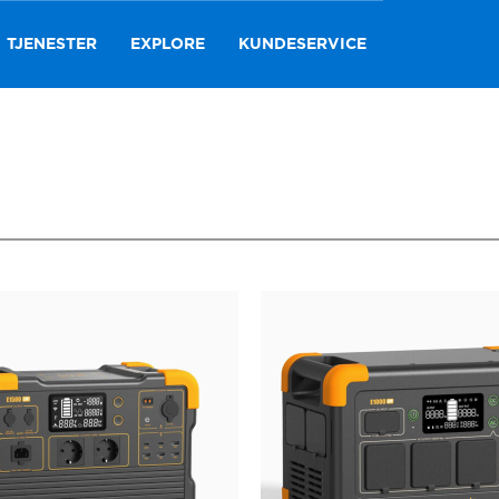
TJENESTER
EXPLORE
KUNDESERVICE