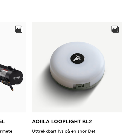
5L
AQIILA LOOPLIGHT BL2
ørmete
Uttrekkbart lys på en snor Det