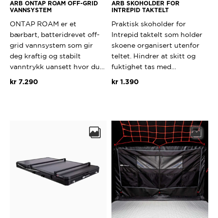
ARB ONTAP ROAM OFF-GRID
ARB SKOHOLDER FOR
VANNSYSTEM
INTREPID TAKTELT
ONTAP ROAM er et
Praktisk skoholder for
bærbart, batteridrevet off-
Intrepid taktelt som holder
grid vannsystem som gir
skoene organisert utenfor
deg kraftig og stabilt
teltet. Hindrer at skitt og
vanntrykk uansett hvor du…
fuktighet tas med…
kr
7.290
kr
1.390