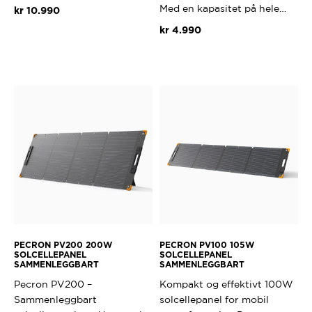
Med en kapasitet på hele…
kr
10.990
kr
4.990
PECRON PV200 200W
PECRON PV100 105W
SOLCELLEPANEL
SOLCELLEPANEL
SAMMENLEGGBART
SAMMENLEGGBART
Pecron PV200 –
Kompakt og effektivt 100W
Sammenleggbart
solcellepanel for mobil