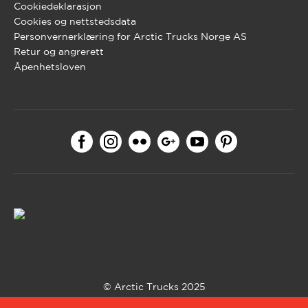
Cookiedeklarasjon
Cookies og nettstedsdata
Personvernerklæring for Arctic Trucks Norge AS
Retur og angrerett
Åpenhetsloven
© Arctic Trucks 2025
Bygget med WooCommerce av
Codehouse
.