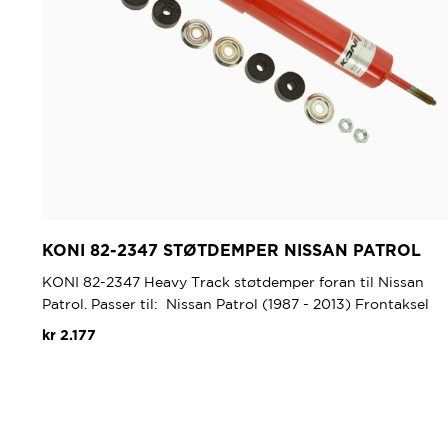
KONI 82-2347 STØTDEMPER NISSAN PATROL
KONI 82-2347 Heavy Track støtdemper foran til Nissan
Patrol. Passer til: Nissan Patrol (1987 - 2013) Frontaksel
kr
2.177