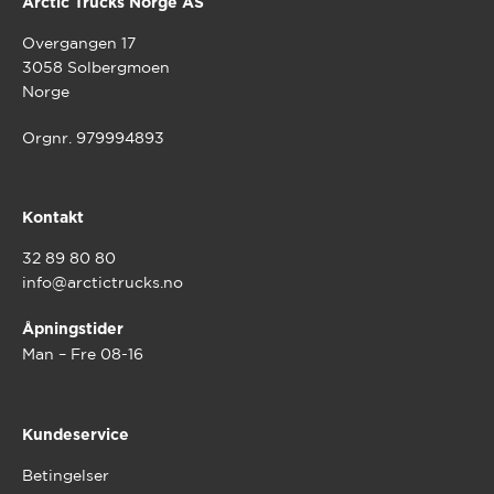
Arctic Trucks Norge AS
Overgangen 17
3058 Solbergmoen
Norge
Orgnr. 979994893
Kontakt
32 89 80 80
info@arctictrucks.no
Åpningstider
Man – Fre 08-16
Kundeservice
Betingelser