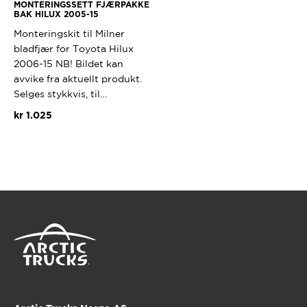
MONTERINGSSETT FJÆRPAKKE
BAK HILUX 2005-15
Monteringskit til Milner
bladfjær for Toyota Hilux
2006-15 NB! Bildet kan
avvike fra aktuellt produkt.
Selges stykkvis, til…
kr
1.025