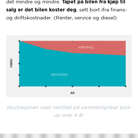
det mindre og mindre.
Tapet på bilen fra kjøp til
, sett bort ifra finans-
salg er det bilen koster deg
og driftskostnader. (Renter, service og diesel)
Illustrasjonen viser verdifall på sammenlignbar pick-
up over 4 år.