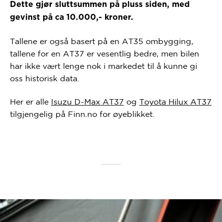
Dette gjør sluttsummen på pluss siden, med
gevinst på ca 10.000,- kroner.
Tallene er også basert på en AT35 ombygging,
tallene for en AT37 er vesentlig bedre, men bilen
har ikke vært lenge nok i markedet til å kunne gi
oss historisk data.
Her er alle
Isuzu D-Max AT37
og
Toyota Hilux AT37
tilgjengelig på Finn.no for øyeblikket.