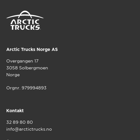
Arctic Trucks Norge AS
Overgangen 17
3058 Solbergmoen
Norge
Orgnr. 979994893
Kontakt
32 89 80 80
info@arctictrucks.no