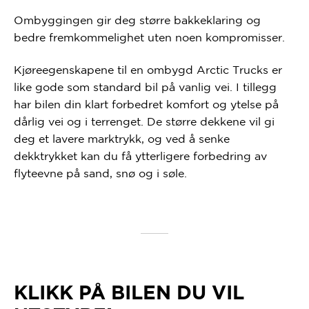
Ombyggingen gir deg større bakkeklaring og
bedre fremkommelighet uten noen kompromisser.
Kjøreegenskapene til en ombygd Arctic Trucks er
like gode som standard bil på vanlig vei. I tillegg
har bilen din klart forbedret komfort og ytelse på
dårlig vei og i terrenget. De større dekkene vil gi
deg et lavere marktrykk, og ved å senke
dekktrykket kan du få ytterligere forbedring av
flyteevne på sand, snø og i søle.
KLIKK PÅ BILEN DU VIL