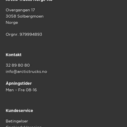
Overgangen 17
3058 Solbergmoen
Norge
Orgnr. 979994893
Kontakt
32 89 80 80
info@arctictrucks.no
Åpningstider
Man – Fre 08-16
Kundeservice
Betingelser