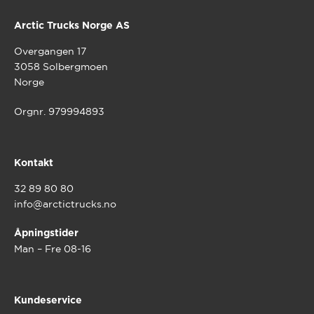
Arctic Trucks Norge AS
Overgangen 17
3058 Solbergmoen
Norge
Orgnr. 979994893
Kontakt
32 89 80 80
info@arctictrucks.no
Åpningstider
Man – Fre 08-16
Kundeservice