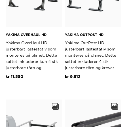
YAKIMA OVERHAUL HD
YAKIMA OUTPOST HD
Yakima OverHaul HD
Yakima OutPost HD
justerbart lastestativ som
justerbart lastestativ som
monteres på planet. Dette
monteres på planet. Dette
settet inkluderer kun 4 stk
settet inkluderer 4 stk
justerbare tårn og…
justerbare tårn og krever…
kr
11.550
kr
9.912