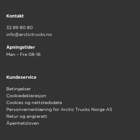
Kontakt
32 89 80 80
info@arctictrucks.no
Åpningstider
Man – Fre 08-16
Kundeservice
Betingelser
Cookiedeklarasjon
Cookies og nettstedsdata
Personvernerklæring for Arctic Trucks Norge AS
Retur og angrerett
Åpenhetsloven