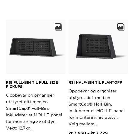
RSI FULL-BIN TIL FULL SIZE
RSI HALF-BIN TIL PLANTOPP
PICKUPS
Oppbevar og organiser
Oppbevar og organiser
utstyret ditt med en
utstyret ditt med en
SmartCap® Half-Bin.
SmartCap® Full-Bin.
Inkluderer et MOLLE-panel
Inkluderer et MOLLE-panel
for montering av utstyr.
for montering av utstyr.
Velg mellom…
Vekt: 12,7kg…
Prisområde:
kr
3.930
–
kr
7.729