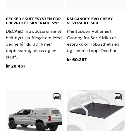
DECKED SKUFFESYSTEM FOR
RSI CANOPY EVO CHEVY
CHEVROLET SILVERADO 5’9″
SILVERADO 1500
DECKED introduserer nå et
Plantoppen RSI Smart
helt nytt skuffesystem. Med
Canopy fra Sør Afrika er
denne får du 30 % mer
estetikk og robusthet i én
oppbevaringsplass og en
og samme topp. Den har…
skuff…
kr
60.267
kr
28.461