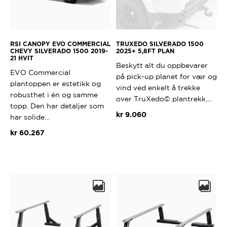
RSI CANOPY EVO COMMERCIAL
TRUXEDO SILVERADO 1500
CHEVY SILVERADO 1500 2019-
2025+ 5,8FT PLAN
21 HVIT
Beskytt alt du oppbevarer
EVO Commercial
på pick-up planet for vær og
plantoppen er estetikk og
vind ved enkelt å trekke
robusthet i én og samme
over TruXedo© plantrekk.…
topp. Den har detaljer som
kr
9.060
har solide…
kr
60.267