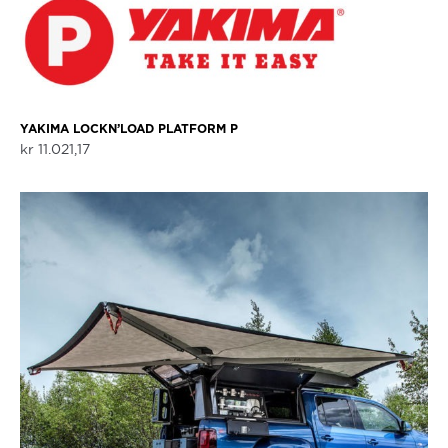
YAKIMA LOCKN’LOAD PLATFORM P
kr
11.021,17