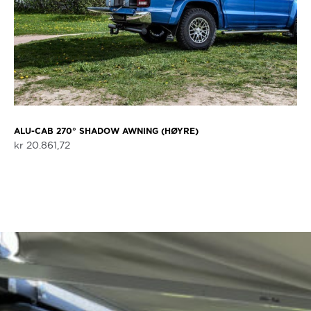
ALU-CAB 270° SHADOW AWNING (HØYRE)
kr
20.861,72