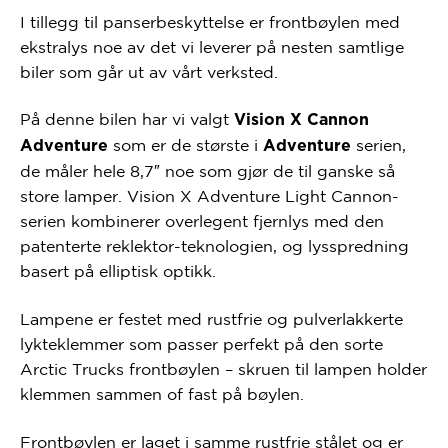
I tillegg til panserbeskyttelse er frontbøylen med
ekstralys noe av det vi leverer på nesten samtlige
biler som går ut av vårt verksted.
På denne bilen har vi valgt
Vision X Cannon
som er de største i
serien,
Adventure
Adventure
de måler hele 8,7″ noe som gjør de til ganske så
store lamper. Vision X Adventure Light Cannon-
serien kombinerer overlegent fjernlys med den
patenterte reklektor-teknologien, og lysspredning
basert på elliptisk optikk.
Lampene er festet med rustfrie og pulverlakkerte
lykteklemmer som passer perfekt på den sorte
Arctic Trucks frontbøylen – skruen til lampen holder
klemmen sammen of fast på bøylen.
Frontbøylen er laget i samme rustfrie stålet og er