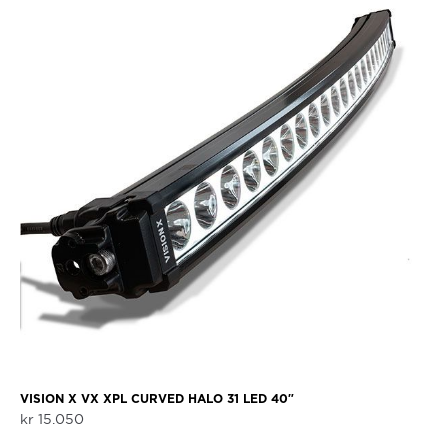
VISION X VX XPL CURVED HALO 31 LED 40″
kr
15.050