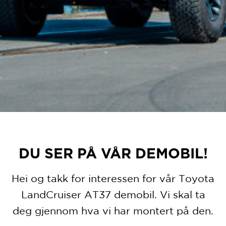
DU SER PÅ VÅR DEMOBIL!
Hei og takk for interessen for vår Toyota
LandCruiser AT37 demobil. Vi skal ta
deg gjennom hva vi har montert på den.