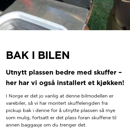
BAK I BILEN
Utnytt plassen bedre med skuffer –
her har vi også installert et kjøkken!
I Norge er det jo vanlig at denne bilmodellen er
varebiler, så vi har montert skuffelengden fra
pickup bak i denne for å utnytte plassen så mye
som mulig, fortsatt er det plass foran skuffene til
annen baggasje om du trenger det.