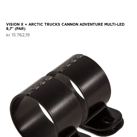
VISION X + ARCTIC TRUCKS CANNON ADVENTURE MULTI-LED
8,7″ (PAR)
kr
15.762,19