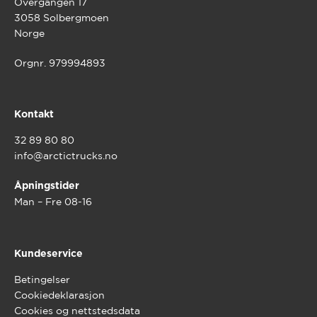
Overgangen 17
3058 Solbergmoen
Norge
Orgnr. 979994893
Kontakt
32 89 80 80
info@arctictrucks.no
Åpningstider
Man – Fre 08-16
Kundeservice
Betingelser
Cookiedeklarasjon
Cookies og nettstedsdata