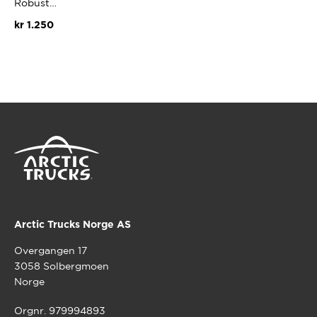
Robust…
kr
1.250
Arctic Trucks Norge AS
Overgangen 17
3058 Solbergmoen
Norge
Orgnr. 979994893