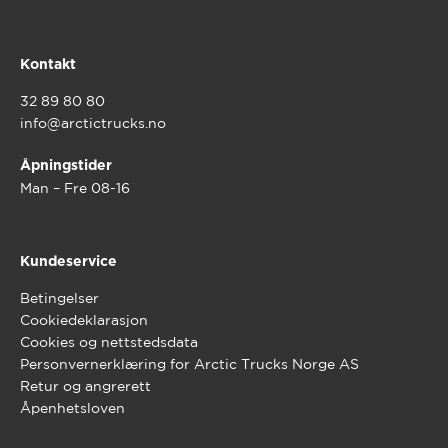
Kontakt
32 89 80 80
info@arctictrucks.no
Åpningstider
Man – Fre 08-16
Kundeservice
Betingelser
Cookiedeklarasjon
Cookies og nettstedsdata
Personvernerklæring for Arctic Trucks Norge AS
Retur og angrerett
Åpenhetsloven