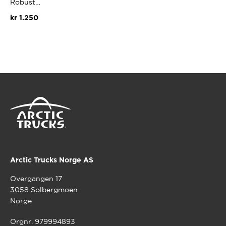
Robust…
kr
1.250
Arctic Trucks Norge AS
Overgangen 17
3058 Solbergmoen
Norge
Orgnr. 979994893