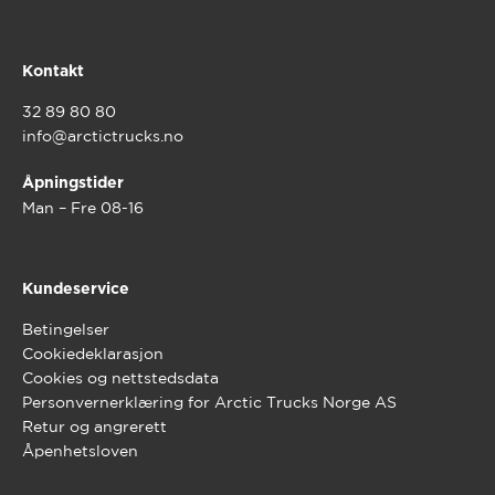
Kontakt
32 89 80 80
info@arctictrucks.no
Åpningstider
Man – Fre 08-16
Kundeservice
Betingelser
Cookiedeklarasjon
Cookies og nettstedsdata
Personvernerklæring for Arctic Trucks Norge AS
Retur og angrerett
Åpenhetsloven