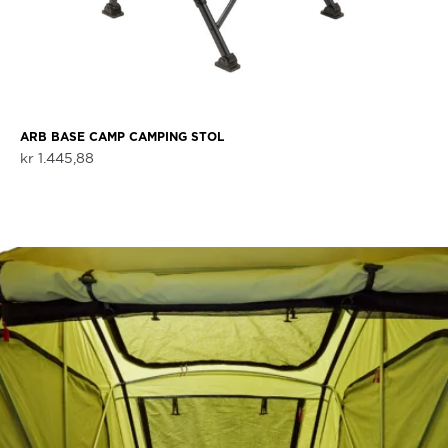
ARB BASE CAMP CAMPING STOL
kr
1.445,88