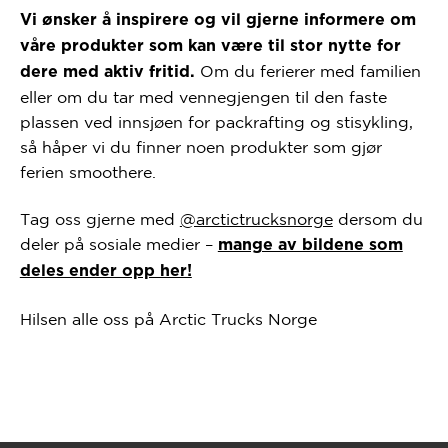
Vi ønsker å inspirere og vil gjerne informere om
våre produkter som kan være til stor nytte for
Om du ferierer med familien
dere med aktiv fritid.
eller om du tar med vennegjengen til den faste
plassen ved innsjøen for packrafting og stisykling,
så håper vi du finner noen produkter som gjør
ferien smoothere.
Tag oss gjerne med
@arctictrucksnorge
dersom du
deler på sosiale medier –
mange av bildene som
deles ender opp her!
Hilsen alle oss på Arctic Trucks Norge