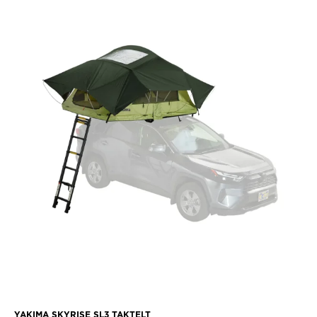
YAKIMA SKYRISE SL3 TAKTELT