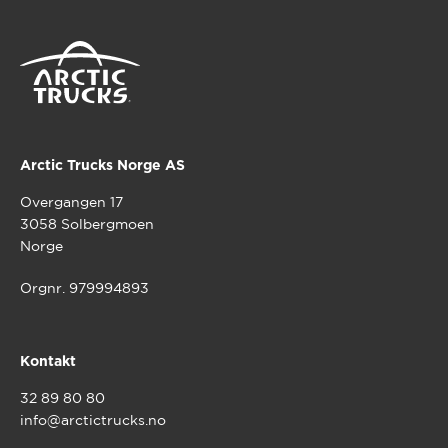
Arctic Trucks Norge AS
Overgangen 17
3058 Solbergmoen
Norge
Orgnr. 979994893
Kontakt
32 89 80 80
info@arctictrucks.no