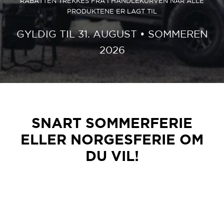
RABATTEN TREKKES FRA I HANDLEKURVEN NÅR ALLE
PRODUKTENE ER LAGT TIL
GYLDIG TIL 31. AUGUST • SOMMEREN
2026
SNART
SOMMERFERIE
ELLER NORGESFERIE
OM
DU VIL!