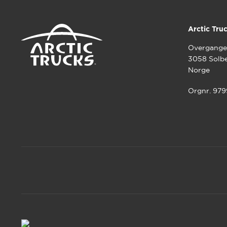
Arctic Tru
Overgange
3058 Solb
Norge
Orgnr. 97