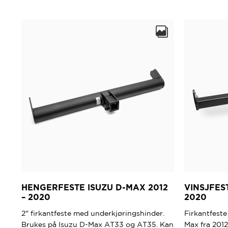
HENGERFESTE ISUZU D-MAX 2012
VINSJFES
– 2020
2020
2" firkantfeste med underkjøringshinder.
Firkantfeste
Brukes på Isuzu D-Max AT33 og AT35. Kan
Max fra 2012