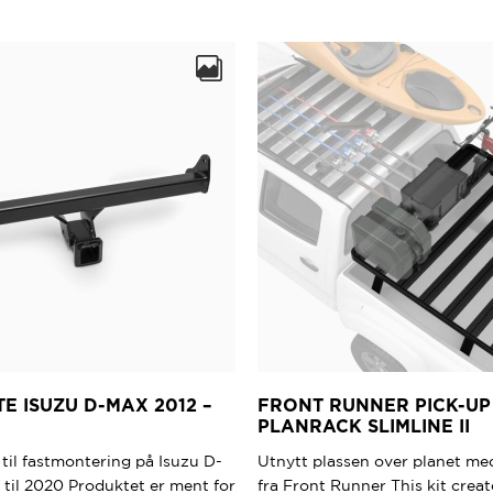
TE ISUZU D-MAX 2012 –
FRONT RUNNER PICK-UP
PLANRACK SLIMLINE II
 til fastmontering på Isuzu D-
Utnytt plassen over planet me
 til 2020 Produktet er ment for
fra Front Runner This kit create