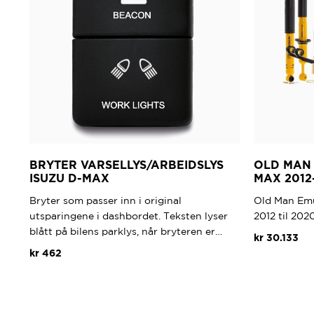
BRYTER VARSELLYS/ARBEIDSLYS
OLD MAN 
ISUZU D-MAX
MAX 2012
Bryter som passer inn i original
Old Man Emu
utsparingene i dashbordet. Teksten lyser
2012 til 20
blått på bilens parklys, når bryteren er…
kr
30.133
kr
462