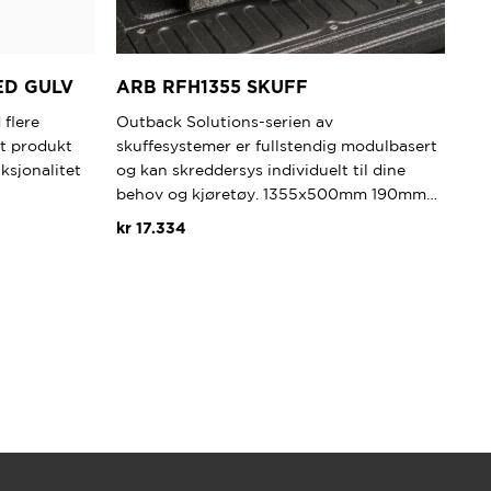
ED GULV
ARB RFH1355 SKUFF
 flere
Outback Solutions-serien av
et produkt
skuffesystemer er fullstendig modulbasert
ksjonalitet
og kan skreddersys individuelt til dine
behov og kjøretøy. 1355x500mm 190mm…
kr
17.334