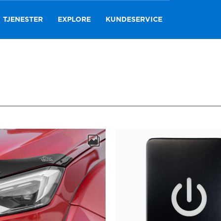
TJENESTER
EXPLORE
KUNDESERVICE