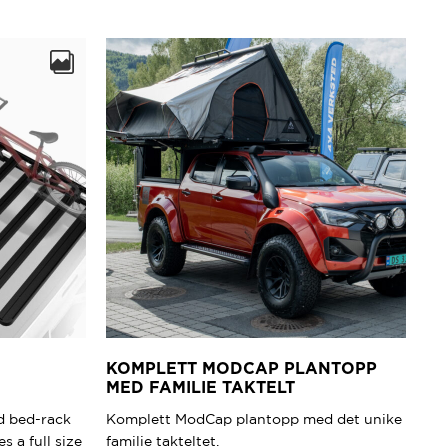
KOMPLETT MODCAP PLANTOPP
MED FAMILIE TAKTELT
d bed-rack
Komplett ModCap plantopp med det unike
s a full size
familie takteltet.