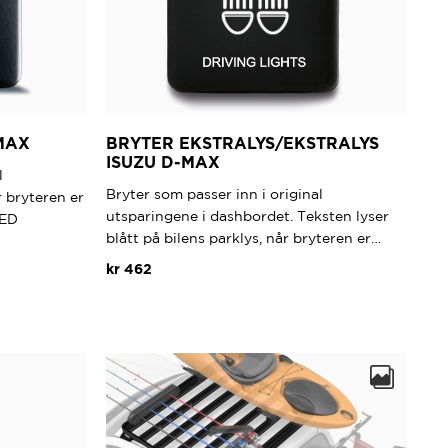
MAX
BRYTER EKSTRALYS/EKSTRALYS
ISUZU D-MAX
l
Bryter som passer inn i original
 bryteren er
utsparingene i dashbordet. Teksten lyser
LED
blått på bilens parklys, når bryteren er…
kr
462