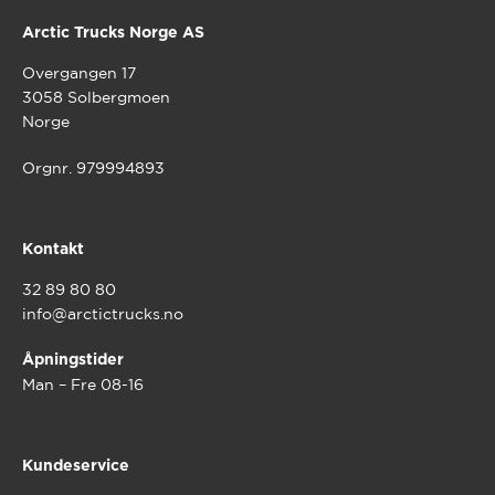
Arctic Trucks Norge AS
Overgangen 17
3058 Solbergmoen
Norge
Orgnr. 979994893
Kontakt
32 89 80 80
info@arctictrucks.no
Åpningstider
Man – Fre 08-16
Kundeservice