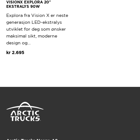
VISIONX EXPLORA 20″
EKSTRALYS 90W
Explora fra Vision X er neste
generasjon LED-ekstralys
utviklet for deg som ønsker
maksimal sikt, moderne
design og…
kr
2.695