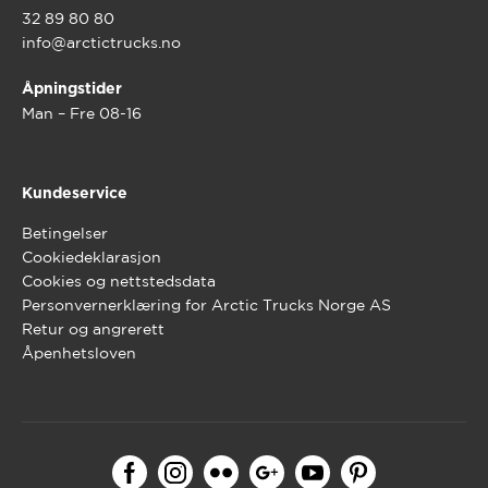
32 89 80 80
info@arctictrucks.no
Åpningstider
Man – Fre 08-16
Kundeservice
Betingelser
Cookiedeklarasjon
Cookies og nettstedsdata
Personvernerklæring for Arctic Trucks Norge AS
Retur og angrerett
Åpenhetsloven