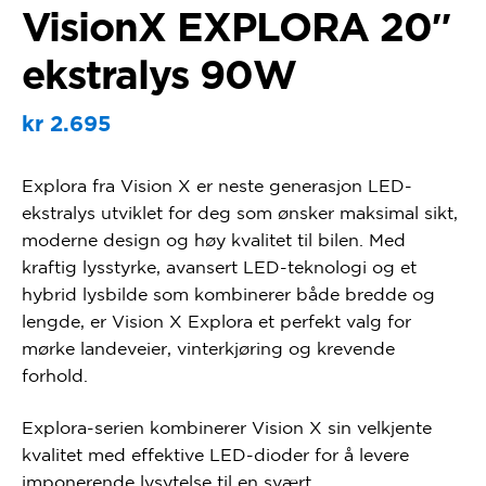
VisionX EXPLORA 20″
ekstralys 90W
kr
2.695
Explora fra Vision X er neste generasjon LED-
ekstralys utviklet for deg som ønsker maksimal sikt,
moderne design og høy kvalitet til bilen. Med
kraftig lysstyrke, avansert LED-teknologi og et
hybrid lysbilde som kombinerer både bredde og
lengde, er Vision X Explora et perfekt valg for
mørke landeveier, vinterkjøring og krevende
forhold.
Explora-serien kombinerer Vision X sin velkjente
kvalitet med effektive LED-dioder for å levere
imponerende lysytelse til en svært