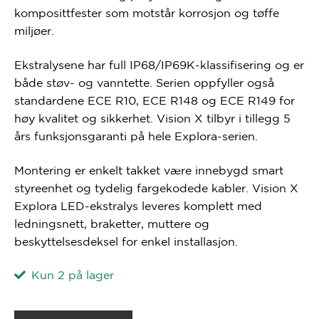
komposittfester som motstår korrosjon og tøffe
miljøer.
Ekstralysene har full IP68/IP69K-klassifisering og er
både støv- og vanntette. Serien oppfyller også
standardene ECE R10, ECE R148 og ECE R149 for
høy kvalitet og sikkerhet. Vision X tilbyr i tillegg 5
års funksjonsgaranti på hele Explora-serien.
Montering er enkelt takket være innebygd smart
styreenhet og tydelig fargekodede kabler. Vision X
Explora LED-ekstralys leveres komplett med
ledningsnett, braketter, muttere og
beskyttelsesdeksel for enkel installasjon.
Kun 2 på lager