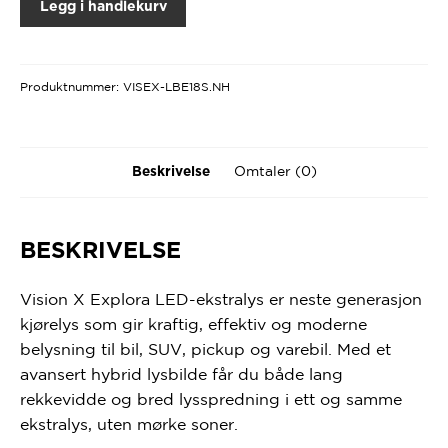
Legg i handlekurv
Produktnummer:
VISEX-LBE18S.NH
Omtaler (0)
Beskrivelse
BESKRIVELSE
Vision X Explora LED-ekstralys er neste generasjon
kjørelys som gir kraftig, effektiv og moderne
belysning til bil, SUV, pickup og varebil. Med et
avansert hybrid lysbilde får du både lang
rekkevidde og bred lysspredning i ett og samme
ekstralys, uten mørke soner.