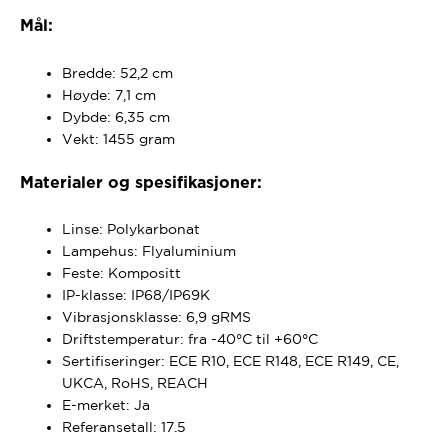
Mål:
Bredde: 52,2 cm
Høyde: 7,1 cm
Dybde: 6,35 cm
Vekt: 1455 gram
Materialer og spesifikasjoner:
Linse: Polykarbonat
Lampehus: Flyaluminium
Feste: Kompositt
IP-klasse: IP68/IP69K
Vibrasjonsklasse: 6,9 gRMS
Driftstemperatur: fra -40°C til +60°C
Sertifiseringer: ECE R10, ECE R148, ECE R149, CE,
UKCA, RoHS, REACH
E-merket: Ja
Referansetall: 17.5