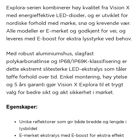
Explora-serien kombinerer høy kvalitet fra Vision X
med energieffektive LED-dioder, og er utviklet for
nordiske forhold med mørke, snø og krevende vær.
Alle modeller er E-merket og godkjent for vei, og
leveres med E-boost for ekstra lysstyrke ved behov.
Med robust aluminiumshus, slagfast
polykarbonatlinse og IP68/IP69K-klassifisering er
dette ekstremt slitesterke LED-ekstralys som tåler
tøffe forhold over tid. Enkel montering, høy ytelse
og 5 års garanti gjør Vision X Explora til et trygt
valg for bedre sikt og økt sikkerhet i mørket.
Egenskaper:
Unike reflektorer som gir både bredde og lengde i
lysbildet
E-merket ekstralys med E-boost for ekstra effekt