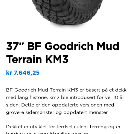
37″ BF Goodrich Mud
Terrain KM3
kr
7.646,25
BF Goodrich Mud Terrain KM3 er basert på et dekk
med lang historie, km2 ble introdusert for vel 10 år
siden. Dette er den oppdaterte versjonen med
grovere sidemønster og oppdatert mønster.
Dekket er utviklet for ferdsel i ulent terreng og er
laget av en gummiblanding som er