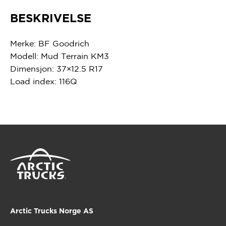
BESKRIVELSE
Merke: BF Goodrich
Modell: Mud Terrain KM3
Dimensjon: 37×12.5 R17
Load index: 116Q
Arctic Trucks Norge AS