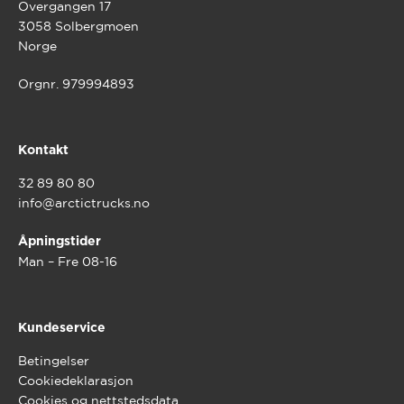
Overgangen 17
3058 Solbergmoen
Norge
Orgnr. 979994893
Kontakt
32 89 80 80
info@arctictrucks.no
Åpningstider
Man – Fre 08-16
Kundeservice
Betingelser
Cookiedeklarasjon
Cookies og nettstedsdata