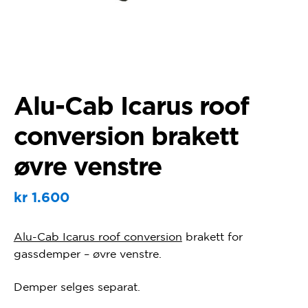
Alu-Cab Icarus roof
conversion brakett
øvre venstre
kr
1.600
Alu-Cab Icarus roof conversion
brakett for
gassdemper – øvre venstre.
Demper selges separat.