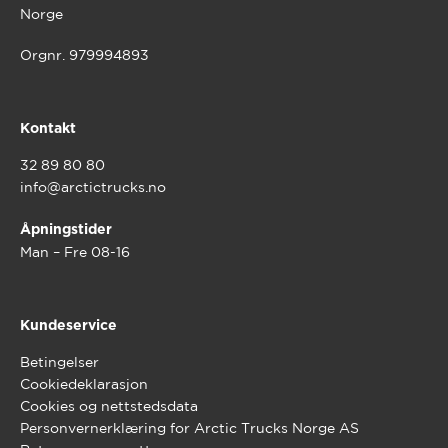
Norge
Orgnr. 979994893
Kontakt
32 89 80 80
info@arctictrucks.no
Åpningstider
Man – Fre 08-16
Kundeservice
Betingelser
Cookiedeklarasjon
Cookies og nettstedsdata
Personvernerklæring for Arctic Trucks Norge AS