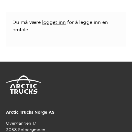
Du må være
logget inn
for å legge inn en
omtale.
Arctic Trucks Norge AS
Overgangen 17
3058 Solbergmoen