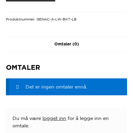
Produktnummer:
GENAC-A-LW-BKT-LB
Omtaler (0)
OMTALER
Det er ingen omtaler ennå.
Du må være
logget inn
for å legge inn en
omtale.