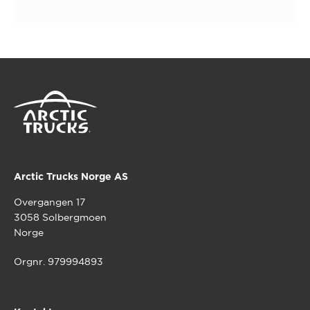
Arctic Trucks Norge AS
Overgangen 17
3058 Solbergmoen
Norge
Orgnr. 979994893