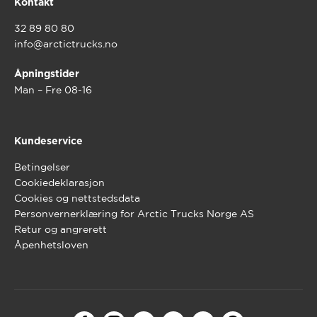
Kontakt
32 89 80 80
info@arctictrucks.no
Åpningstider
Man – Fre 08-16
Kundeservice
Betingelser
Cookiedeklarasjon
Cookies og nettstedsdata
Personvernerklæring for Arctic Trucks Norge AS
Retur og angrerett
Åpenhetsloven