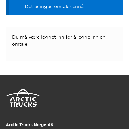
Det er ingen omtaler ennå.
Du må være
logget inn
for å legge inn en
omtale.
Arctic Trucks Norge AS