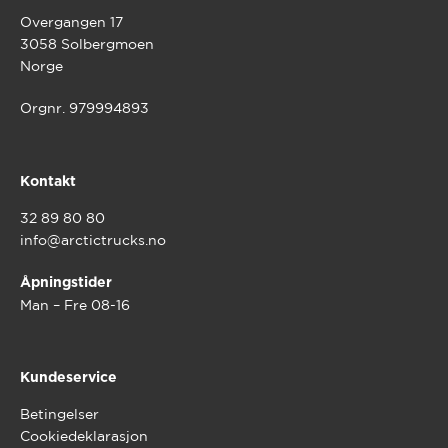
Overgangen 17
3058 Solbergmoen
Norge
Orgnr. 979994893
Kontakt
32 89 80 80
info@arctictrucks.no
Åpningstider
Man – Fre 08-16
Kundeservice
Betingelser
Cookiedeklarasjon