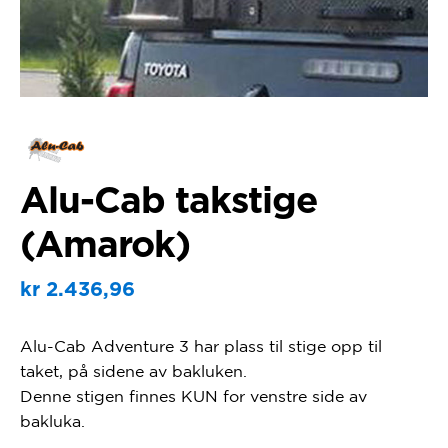
Alu-Cab takstige
(Amarok)
kr
2.436,96
Alu-Cab Adventure 3 har plass til stige opp til
taket, på sidene av bakluken.
Denne stigen finnes KUN for venstre side av
bakluka.