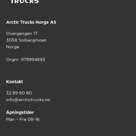
Arctic Trucks Norge AS
Overgangen 17
3058 Solbergmoen
Norge
Orgnr. 979994893
Kontakt
32 89 80 80
info@arctictrucks.no
Åpningstider
Man – Fre 08-16