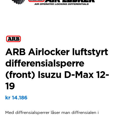
ARB Airlocker luftstyrt
differensialsperre
(front) Isuzu D-Max 12-
19
kr
14.186
Med diffrensialsperrer låser man diffrensialen i