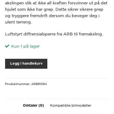
akslingen slik at ikke all kraften forsvinner ut på det
hjulet som ikke har grep. Dette sikrer sikrere grep
og tryggere fremdrift dersom du beveger deg i
ulent terreng.
Luftstyrt diffrensialsperre fra ARB til fremaksling.
Kun 1 på lager
Legg i handlekurv
Produktnummer:
ARBRD94
Kompatible bilmodeller
Omtaler (0)