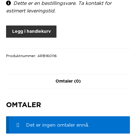
Dette er en bestillingsvare. Ta kontakt for
estimert leveringstid.
Legg i handlekurv
Produktnummer:
ARB160116
Omtaler (0)
OMTALER
Det er ingen omtaler ennå.