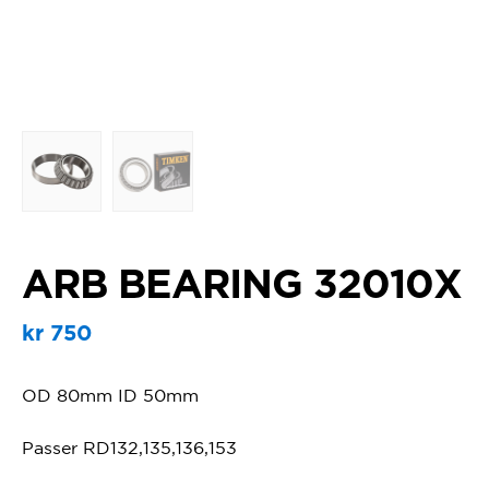
ARB BEARING 32010X
kr
750
OD 80mm ID 50mm
Passer RD132,135,136,153