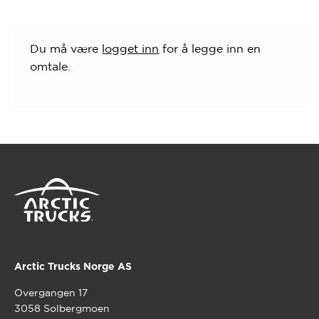
Du må være
logget inn
for å legge inn en
omtale.
Arctic Trucks Norge AS
Overgangen 17
3058 Solbergmoen