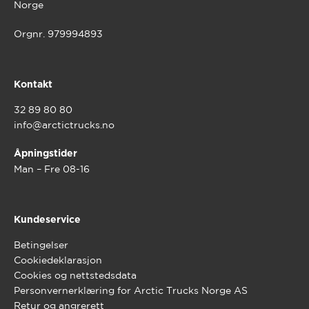
Norge
Orgnr. 979994893
Kontakt
32 89 80 80
info@arctictrucks.no
Åpningstider
Man – Fre 08-16
Kundeservice
Betingelser
Cookiedeklarasjon
Cookies og nettstedsdata
Personvernerklæring for Arctic Trucks Norge AS
Retur og angrerett