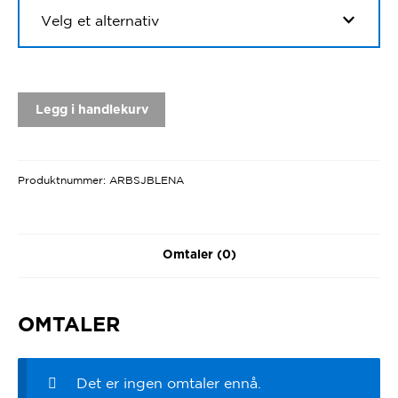
Legg i handlekurv
Produktnummer:
ARBSJBLENA
Omtaler (0)
OMTALER
Det er ingen omtaler ennå.