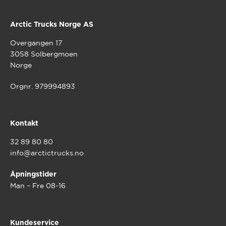
Arctic Trucks Norge AS
Overgangen 17
3058 Solbergmoen
Norge
Orgnr. 979994893
Kontakt
32 89 80 80
info@arctictrucks.no
Åpningstider
Man – Fre 08-16
Kundeservice