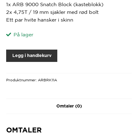
1x ARB 9000 Snatch Block (kasteblokk)
2x 4,75T / 19 mm sjakler med rød bolt
Ett par hvite hansker i skinn
På lager
Legg i handlekurv
Produktnummer:
ARBRK11A
Omtaler (0)
OMTALER