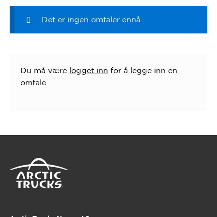
Det er ingen omtaler ennå.
Du må være
logget inn
for å legge inn en
omtale.