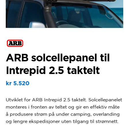
ARB solcellepanel til
Intrepid 2.5 taktelt
kr
5.520
Utviklet for ARB Intrepid 2.5 taktelt. Solcellepanelet
monteres i fronten av teltet og gir en effektiv måte
å produsere strøm på under camping, overlanding
og lengre ekspedisjoner uten tilgang til strømnett.