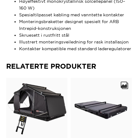
Høyeffektivt monokrystallinsk solcellepanel (150–
160 W)
Spesialtilpasset kabling med vanntette kontakter
Monteringsbraketter designet spesielt for ARB
Intrepid-konstruksjonen
Skruesett i rustfritt stål
Illustrert monteringsveiledning for rask installasjon
Kontakter kompatible med standard laderegulatorer
RELATERTE PRODUKTER