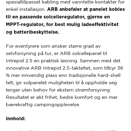
spesialtilpasset kabling med vanntette kontakter for
enkel installasjon.
ARB anbefaler at panelet kobles
til en passende solcelleregulator, gjerne en
MPPT-regulator, for best mulig ladeeffektivitet
og batteribeskyttelse.
For eventyrere som ønsker større grad av
selvforsyning på tur, er ARB solcellepanel til
Intrepid 2.5 en praktisk løsning. Sammen med det
innovative ARB Intrepid 2.5-takteltet, som tilbyr 36
% mer innvendig plass enn tradisjonelle hard-shell
telt, gir solpanelet muligheten til å oppholde seg
lenger uten behov for ekstern strømforsyning.
Resultatet er økt frihet, bedre komfort og en mer
bærekraftig campingopplevelse.
Innhold: