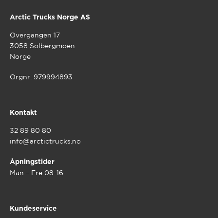
Arctic Trucks Norge AS
Overgangen 17
3058 Solbergmoen
Norge
Orgnr. 979994893
Kontakt
32 89 80 80
info@arctictrucks.no
Åpningstider
Man – Fre 08-16
Kundeservice