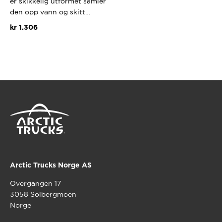
er skikkelig utformet samler
den opp vann og skitt…
kr
1.306
Arctic Trucks Norge AS
Overgangen 17
3058 Solbergmoen
Norge