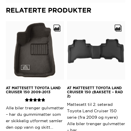
RELATERTE PRODUKTER
AT MATTESETT TOYOTA LAND
AT MATTESETT TOYOTA LAND
CRUISER 150 2009-2013
CRUISER 150 (BAKSETE – RAD
2)
Mattesett til 2. seterad
Vurdert
5.00
Alle biler trenger gulvmatter
Toyota Land Cruiser 150
av 5
– har du gummimatter som
serie (fra 2009 og nyere)
er skikkelig utformet samler
Alle biler trenger gulvmatter
den opp vann og skitt…
– har…