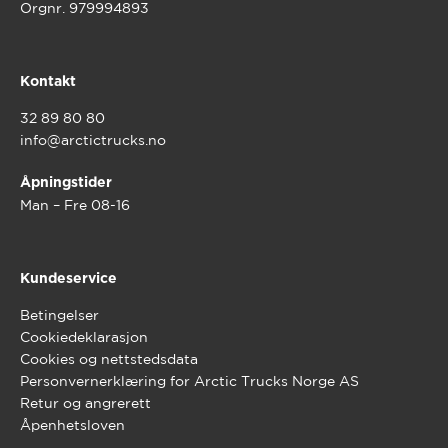
Orgnr. 979994893
Kontakt
32 89 80 80
info@arctictrucks.no
Åpningstider
Man – Fre 08-16
Kundeservice
Betingelser
Cookiedeklarasjon
Cookies og nettstedsdata
Personvernerklæring for Arctic Trucks Norge AS
Retur og angrerett
Åpenhetsloven