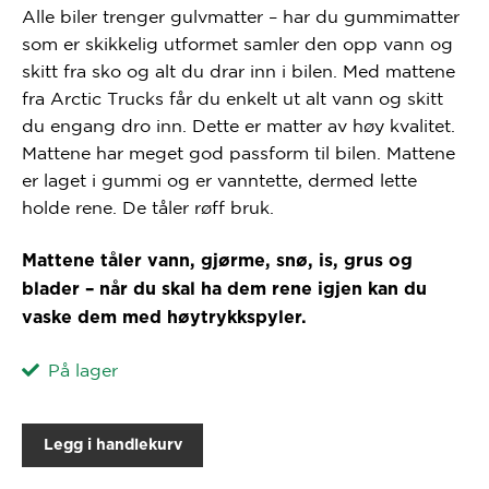
Alle biler trenger gulvmatter – har du gummimatter
som er skikkelig utformet samler den opp vann og
skitt fra sko og alt du drar inn i bilen. Med mattene
fra Arctic Trucks får du enkelt ut alt vann og skitt
du engang dro inn. Dette er matter av høy kvalitet.
Mattene har meget god passform til bilen. Mattene
er laget i gummi og er vanntette, dermed lette
holde rene. De tåler røff bruk.
Mattene tåler vann, gjørme, snø, is, grus og
blader – når du skal ha dem rene igjen kan du
vaske dem med høytrykkspyler.
På lager
Legg i handlekurv