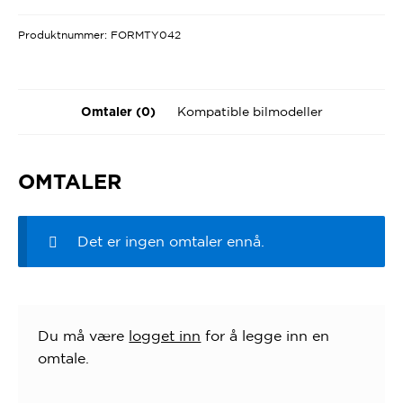
Produktnummer:
FORMTY042
Kompatible bilmodeller
Omtaler (0)
OMTALER
Det er ingen omtaler ennå.
Du må være
logget inn
for å legge inn en
omtale.