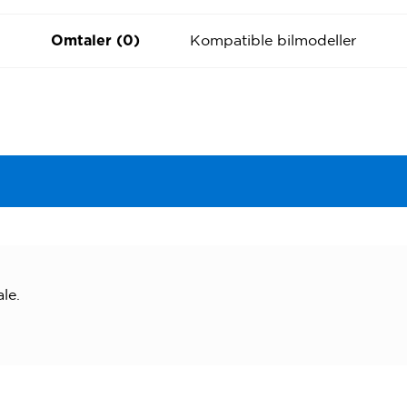
Kompatible bilmodeller
Omtaler (0)
le.