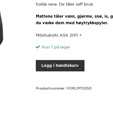
holde rene. De tåler røff bruk.
Mattene tåler vann, gjørme, snø, is, 
du vaske dem med høytrykkspyler.
Mitshubishi ASX 2011 +
Kun 1 på lager
Legg i handlekurv
Produktnummer:
FORLMT0350