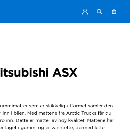
itsubishi ASX
 gummimatter som er skikkelig utformet samler den
r inn i bilen. Med mattene fra Arctic Trucks får du
ro inn. Dette er matter av høy kvalitet. Mattene har
er laget i gummi og er vanntette, dermed lette