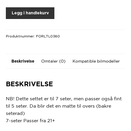
Legg i handlekurv
Produktnummer:
FORLTL0360
Omtaler (0)
Kompatible bilmodeller
Beskrivelse
BESKRIVELSE
NB! Dette settet er til 7 seter, men passer også fint
til 5 seter. Da blir det en matte til overs (bakre
seterad)
7-seter Passer fra 21+