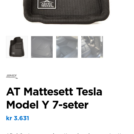
AT Mattesett Tesla
Model Y 7-seter
kr
3.631