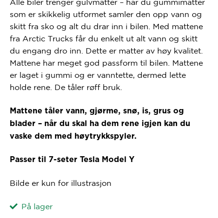
Alle biler trenger gulvmatter – har du gummimatter
som er skikkelig utformet samler den opp vann og
skitt fra sko og alt du drar inn i bilen. Med mattene
fra Arctic Trucks får du enkelt ut alt vann og skitt
du engang dro inn. Dette er matter av høy kvalitet.
Mattene har meget god passform til bilen. Mattene
er laget i gummi og er vanntette, dermed lette
holde rene. De tåler røff bruk.
Mattene tåler vann, gjørme, snø, is, grus og
blader – når du skal ha dem rene igjen kan du
vaske dem med høytrykkspyler.
Passer til 7-seter Tesla Model Y
Bilde er kun for illustrasjon
På lager