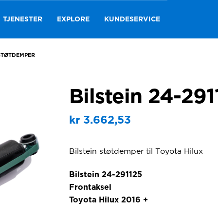
TJENESTER
EXPLORE
KUNDESERVICE
 STØTDEMPER
Bilstein 24-29
kr
3.662,53
Bilstein støtdemper til Toyota Hilux
Bilstein 24-291125
Frontaksel
Toyota Hilux 2016 +