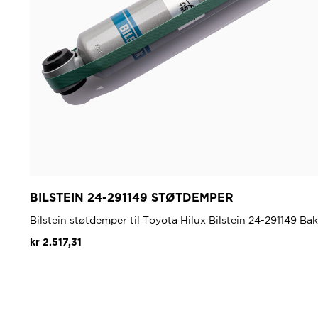
BILSTEIN 24-291149 STØTDEMPER
Bilstein støtdemper til Toyota Hilux Bilstein 24-291149 Ba
kr
2.517,31