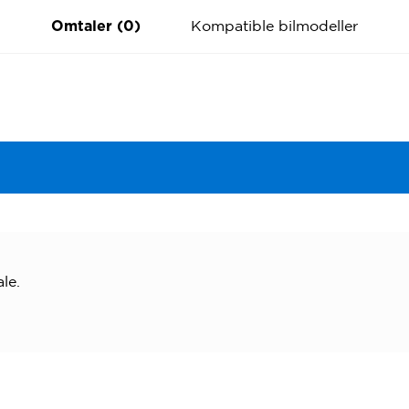
Kompatible bilmodeller
Omtaler (0)
le.