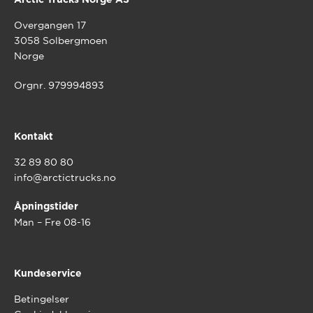
Overgangen 17
3058 Solbergmoen
Norge
Orgnr. 979994893
Kontakt
32 89 80 80
info@arctictrucks.no
Åpningstider
Man – Fre 08-16
Kundeservice
Betingelser