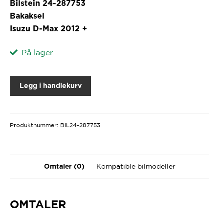
Bilstein 24-287753
Bakaksel
Isuzu D-Max 2012 +
På lager
Legg i handlekurv
Produktnummer:
BIL24-287753
Kompatible bilmodeller
Omtaler (0)
OMTALER