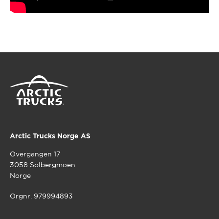
Arctic Trucks Norge AS
Overgangen 17
3058 Solbergmoen
Norge
Orgnr. 979994893