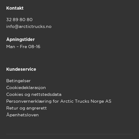
Kontakt
32 89 80 80
info@arctictrucks.no
Åpningstider
Man – Fre 08-16
Kundeservice
Betingelser
Cookiedeklarasjon
Cookies og nettstedsdata
Personvernerklæring for Arctic Trucks Norge AS
Retur og angrerett
Åpenhetsloven