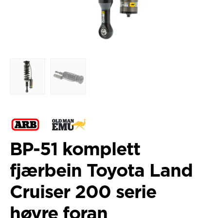
BP-51 komplett
fjærbein Toyota Land
Cruiser 200 serie
høyre foran