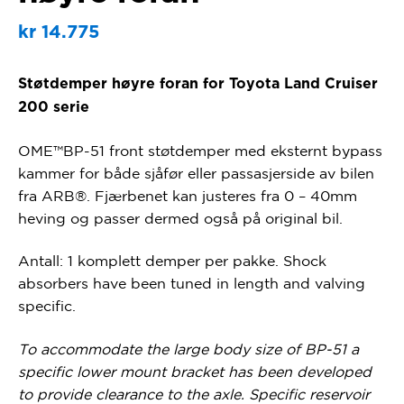
kr
14.775
Støtdemper høyre foran for Toyota Land Cruiser
200 serie
OME™BP-51 front støtdemper med eksternt bypass
kammer for både sjåfør eller passasjerside av bilen
fra ARB®. Fjærbenet kan justeres fra 0 – 40mm
heving og passer dermed også på original bil.
Antall: 1 komplett demper per pakke. Shock
absorbers have been tuned in length and valving
specific.
To accommodate the large body size of BP-51 a
specific lower mount bracket has been developed
to provide clearance to the axle. Specific reservoir