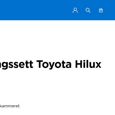
gssett Toyota Hilux
 kammeret.