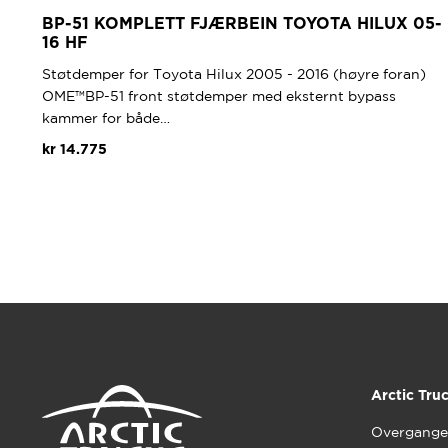
BP-51 KOMPLETT FJÆRBEIN TOYOTA HILUX 05-
16 HF
Støtdemper for Toyota Hilux 2005 - 2016 (høyre foran)
OME™BP-51 front støtdemper med eksternt bypass
kammer for både…
kr
14.775
Arctic Tru
Overgange