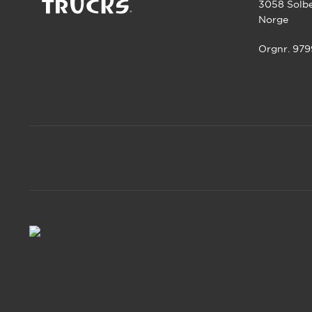
3058 Solb
Norge
Orgnr. 97