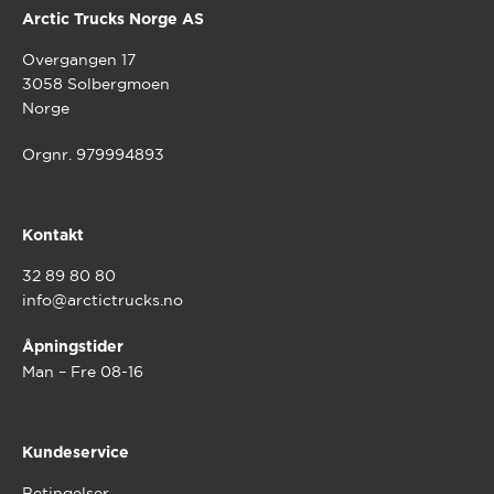
Arctic Trucks Norge AS
Overgangen 17
3058 Solbergmoen
Norge
Orgnr. 979994893
Kontakt
32 89 80 80
info@arctictrucks.no
Åpningstider
Man – Fre 08-16
Kundeservice
Betingelser