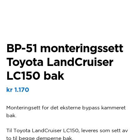
BP-51 monteringssett
Toyota LandCruiser
LC150 bak
kr
1.170
Monteringsett for det eksterne bypass kammeret
bak.
Til Toyota LandCruiser LC150, leveres som sett av
to til begge demperne bak.