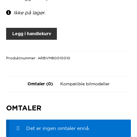
Ikke på lager.
Legg i handlekurv
Produktnummer:
ARBVM80010010
Kompatible bilmodeller
Omtaler (0)
OMTALER
Det er ingen omtaler ennå.