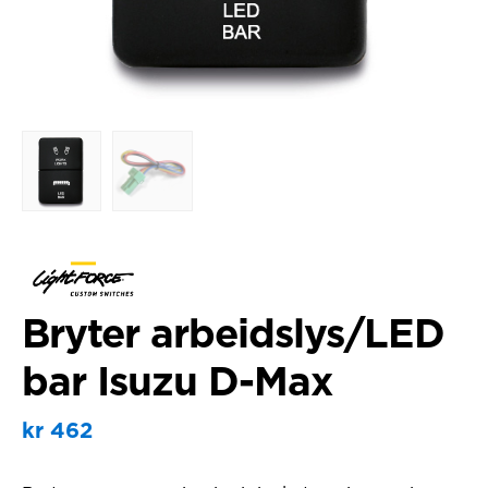
Bryter arbeidslys/LED
bar Isuzu D-Max
kr
462