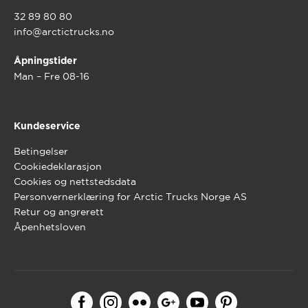
32 89 80 80
info@arctictrucks.no
Åpningstider
Man – Fre 08-16
Kundeservice
Betingelser
Cookiedeklarasjon
Cookies og nettstedsdata
Personvernerklæring for Arctic Trucks Norge AS
Retur og angrerett
Åpenhetsloven