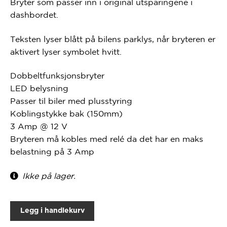
Bryter som passer inn i original utsparingene i
dashbordet.
Teksten lyser blått på bilens parklys, når bryteren er
aktivert lyser symbolet hvitt.
Dobbeltfunksjonsbryter
LED belysning
Passer til biler med plusstyring
Koblingstykke bak (150mm)
3 Amp @ 12 V
Bryteren må kobles med relé da det har en maks
belastning på 3 Amp
Ikke på lager.
Legg i handlekurv