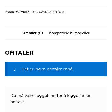
Produktnummer:
LIGCBSWDC3DIMTO13
Kompatible bilmodeller
Omtaler (0)
OMTALER
Det er ingen omtaler ennå.
Du må være
logget inn
for å legge inn en
omtale.