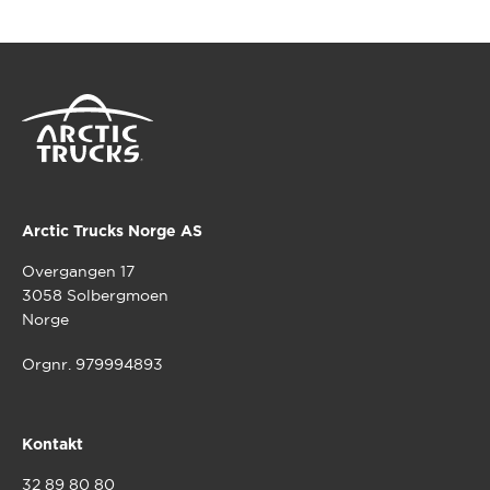
Arctic Trucks Norge AS
Overgangen 17
3058 Solbergmoen
Norge
Orgnr. 979994893
Kontakt
32 89 80 80