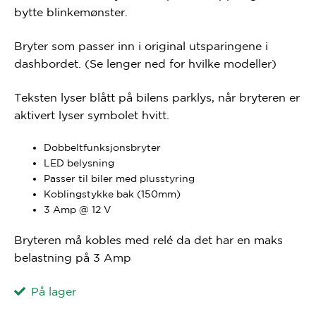
bytte blinkemønster.
Bryter som passer inn i original utsparingene i
dashbordet. (Se lenger ned for hvilke modeller)
Teksten lyser blått på bilens parklys, når bryteren er
aktivert lyser symbolet hvitt.
Dobbeltfunksjonsbryter
LED belysning
Passer til biler med plusstyring
Koblingstykke bak (150mm)
3 Amp @ 12 V
Bryteren må kobles med relé da det har en maks
belastning på 3 Amp
På lager