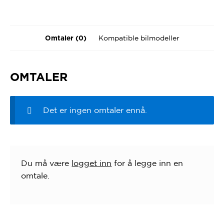
Kompatible bilmodeller
Omtaler (0)
OMTALER
Det er ingen omtaler ennå.
Du må være
logget inn
for å legge inn en
omtale.