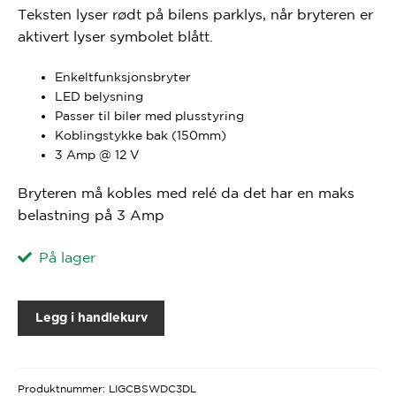
Teksten lyser rødt på bilens parklys, når bryteren er
aktivert lyser symbolet blått.
Enkeltfunksjonsbryter
LED belysning
Passer til biler med plusstyring
Koblingstykke bak (150mm)
3 Amp @ 12 V
Bryteren må kobles med relé da det har en maks
belastning på 3 Amp
På lager
Legg i handlekurv
Produktnummer:
LIGCBSWDC3DL