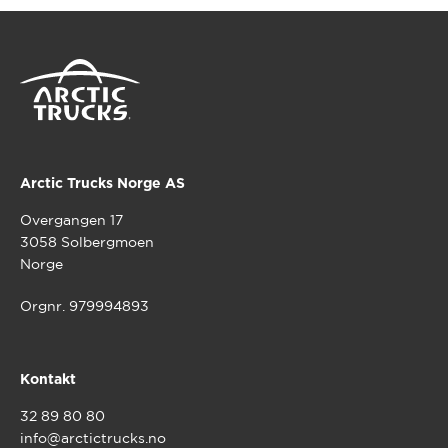
Arctic Trucks Norge AS
Overgangen 17
3058 Solbergmoen
Norge
Orgnr. 979994893
Kontakt
32 89 80 80
info@arctictrucks.no