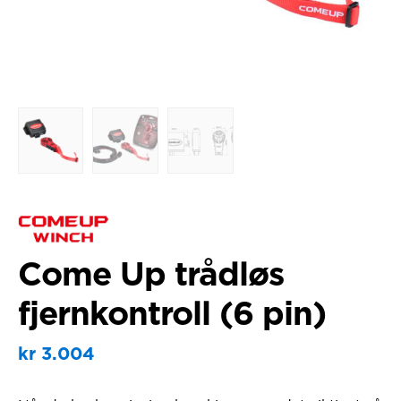
Come Up trådløs
fjernkontroll (6 pin)
kr
3.004