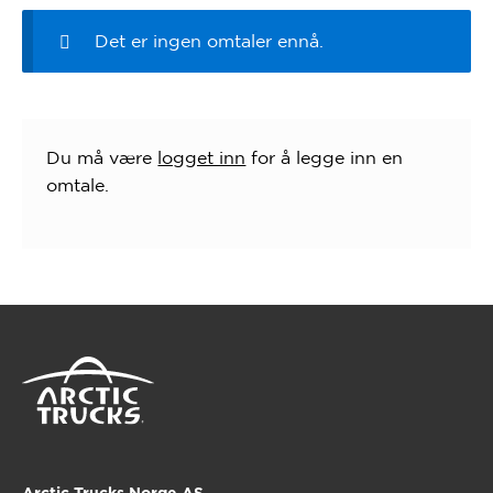
Det er ingen omtaler ennå.
Du må være
logget inn
for å legge inn en
omtale.