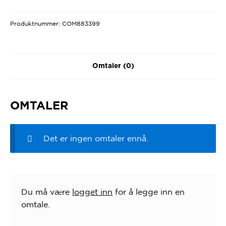
Produktnummer:
COM883399
Omtaler (0)
OMTALER
Det er ingen omtaler ennå.
Du må være
logget inn
for å legge inn en
omtale.