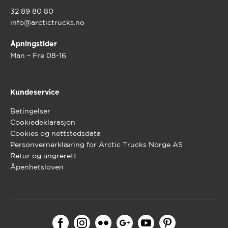
32 89 80 80
info@arctictrucks.no
Åpningstider
Man – Fre 08-16
Kundeservice
Betingelser
Cookiedeklarasjon
Cookies og nettstedsdata
Personvernerklæring for Arctic Trucks Norge AS
Retur og angrerett
Åpenhetsloven