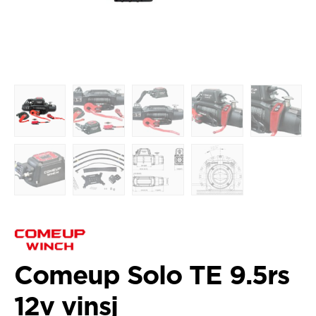
Comeup Solo TE 9.5rs
12v vinsj