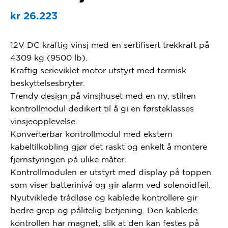
kr
26.223
12V DC kraftig vinsj med en sertifisert trekkraft på
4309 kg (9500 lb).
Kraftig serieviklet motor utstyrt med termisk
beskyttelsesbryter.
Trendy design på vinsjhuset med en ny, stilren
kontrollmodul dedikert til å gi en førsteklasses
vinsjeopplevelse.
Konverterbar kontrollmodul med ekstern
kabeltilkobling gjør det raskt og enkelt å montere
fjernstyringen på ulike måter.
Kontrollmodulen er utstyrt med display på toppen
som viser batterinivå og gir alarm ved solenoidfeil.
Nyutviklede trådløse og kablede kontrollere gir
bedre grep og pålitelig betjening. Den kablede
kontrollen har magnet, slik at den kan festes på