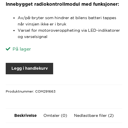
Innebygget radiokontrollmodul med funksjoner:
Av/på-bryter som hindrer at bilens batteri tappes
når vinsjen ikke er i bruk
Varsel for motoroveroppheting via LED-indikatorer
og varselsignal
På lager
Legg i handlekurv
Produktnummer:
COM291663
Omtaler (0)
Nedlastbare filer (2)
Beskrivelse