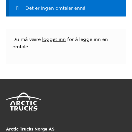
Det er ingen omtaler ennå.
Du må være
logget inn
for å legge inn en
omtale.
Arctic Trucks Norge AS