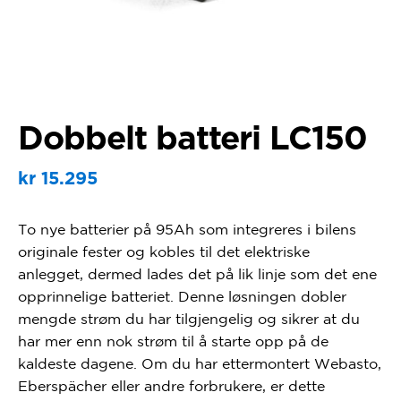
Dobbelt batteri LC150
kr
15.295
To nye batterier på 95Ah som integreres i bilens
originale fester og kobles til det elektriske
anlegget, dermed lades det på lik linje som det ene
opprinnelige batteriet. Denne løsningen dobler
mengde strøm du har tilgjengelig og sikrer at du
har mer enn nok strøm til å starte opp på de
kaldeste dagene. Om du har ettermontert Webasto,
Eberspächer eller andre forbrukere, er dette