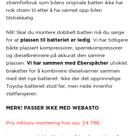
strømforbruk som bilens originale batteri ikke har
nok strøm til etter å ha varmet opp bilen
tilstrekkelig.
NB! Skal du montere dobbelt batteri må du sørge
for at
. Vi har tidligere
plassen til batteriet er ledig
både plassert kompressorer, sperrekompressorer
og dieselbrennere på akkurat den samme
plassen.
utviklet
Vi har sammen med Eberspächer
braketter for å kombinere dieselvarmer sammen
med det nye batteriet. Ikke der det opprinnelige
Toyota-batteriet stod før, men nede innenfor
støtfangeren.
MERK! PASSER IKKE MED WEBASTO
Pris inklusiv montering hos oss: 24.798,-