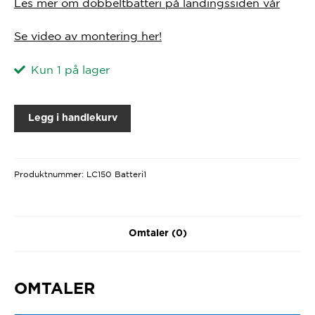
Les mer om dobbeltbatteri på landingssiden vår
Se video av montering her!
Kun 1 på lager
Legg i handlekurv
Produktnummer:
LC150 Batteri1
Omtaler (0)
OMTALER