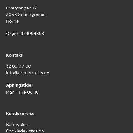
Overgangen 17
3058 Solbergmoen
Norge
Orgnr. 979994893
Kontakt
32 89 80 80
info@arctictrucks.no
Åpningstider
Man – Fre 08-16
Kundeservice
Betingelser
Cookiedeklarasjon