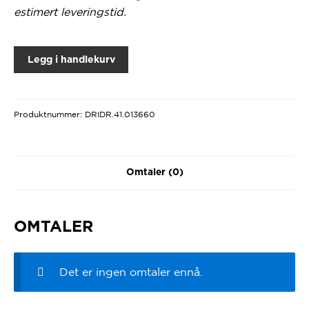
estimert leveringstid.
Legg i handlekurv
Produktnummer:
DRIDR.41.013660
Omtaler (0)
OMTALER
Det er ingen omtaler ennå.