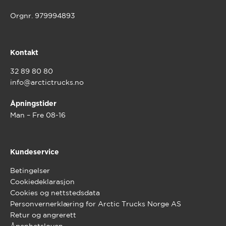
Orgnr. 979994893
Kontakt
32 89 80 80
info@arctictrucks.no
Åpningstider
Man – Fre 08-16
Kundeservice
Betingelser
Cookiedeklarasjon
Cookies og nettstedsdata
Personvernerklæring for Arctic Trucks Norge AS
Retur og angrerett
Åpenhetsloven