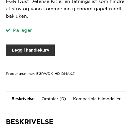
EGR Dust Defense Kit er en tetningslist som hindrer
at støv og vann kommer inn gjennom gapet rundt
bakluken.
På lager
Legg i handlekurv
Produktnummer:
EGRWDK-HD-DMAX21
Omtaler (0)
Kompatible bilmodeller
Beskrivelse
BESKRIVELSE