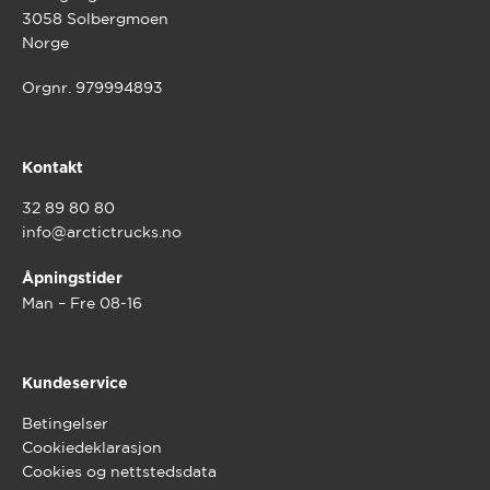
3058 Solbergmoen
Norge
Orgnr. 979994893
Kontakt
32 89 80 80
info@arctictrucks.no
Åpningstider
Man – Fre 08-16
Kundeservice
Betingelser
Cookiedeklarasjon
Cookies og nettstedsdata