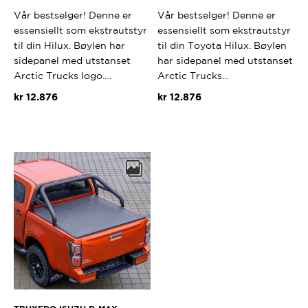
Vår bestselger! Denne er
Vår bestselger! Denne er
essensiellt som ekstrautstyr
essensiellt som ekstrautstyr
til din Hilux. Bøylen har
til din Toyota Hilux. Bøylen
sidepanel med utstanset
har sidepanel med utstanset
Arctic Trucks logo.…
Arctic Trucks…
kr
12.876
kr
12.876