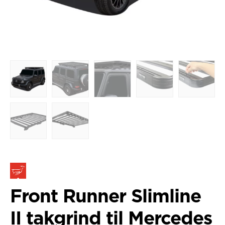
Front Runner Slimline
II takgrind til Mercedes