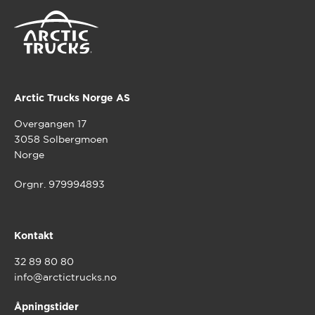
Arctic Trucks Norge AS
Overgangen 17
3058 Solbergmoen
Norge
Orgnr. 979994893
Kontakt
32 89 80 80
info@arctictrucks.no
Åpningstider