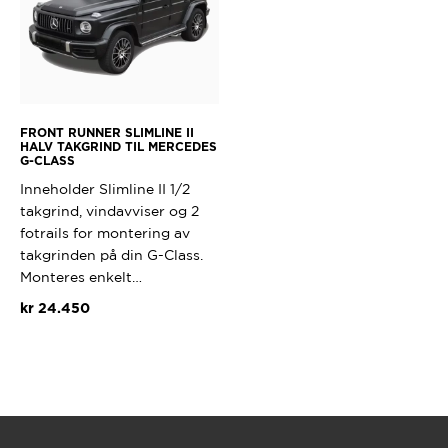
FRONT RUNNER SLIMLINE II
HALV TAKGRIND TIL MERCEDES
G-CLASS
Inneholder Slimline II 1/2
takgrind, vindavviser og 2
fotrails for montering av
takgrinden på din G-Class.
Monteres enkelt…
kr
24.450