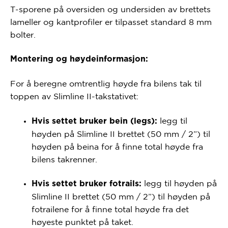
T-sporene på oversiden og undersiden av brettets
lameller og kantprofiler er tilpasset standard 8 mm
bolter.
Montering og høydeinformasjon:
For å beregne omtrentlig høyde fra bilens tak til
toppen av Slimline II-takstativet:
legg til
Hvis settet bruker bein (legs):
høyden på Slimline II brettet (50 mm / 2”) til
høyden på beina for å finne total høyde fra
bilens takrenner.
legg til høyden på
Hvis settet bruker fotrails:
Slimline II brettet (50 mm / 2”) til høyden på
fotrailene for å finne total høyde fra det
høyeste punktet på taket.