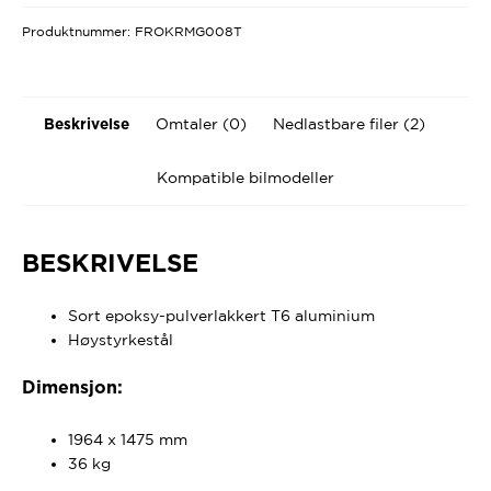
Produktnummer:
FROKRMG008T
Omtaler (0)
Nedlastbare filer (2)
Beskrivelse
Kompatible bilmodeller
BESKRIVELSE
Sort epoksy-pulverlakkert T6 aluminium
Høystyrkestål
Dimensjon:
1964 x 1475 mm
36 kg