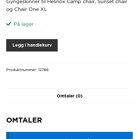
Gyngeskinner til Helinox Camp chair, Sunset chair
og Chair One XL
På lager
Legg i handlekurv
Produktnummer:
12786
Omtaler (0)
OMTALER