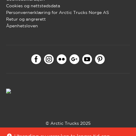
Cookies og nettstedsdata
Personvernerklæring for Arctic Trucks Norge AS
Retur og angrerett
Åpenhetsloven
© Arctic Trucks 2025
Bygget med WooCommerce av
Codehouse
.