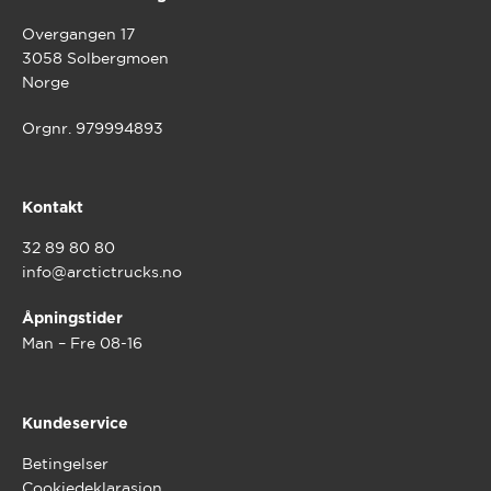
Overgangen 17
3058 Solbergmoen
Norge
Orgnr. 979994893
Kontakt
32 89 80 80
info@arctictrucks.no
Åpningstider
Man – Fre 08-16
Kundeservice
Betingelser
Cookiedeklarasjon