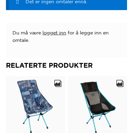
Det er ingen omtaler ennå.
Du må være
logget inn
for å legge inn en
omtale.
RELATERTE PRODUKTER