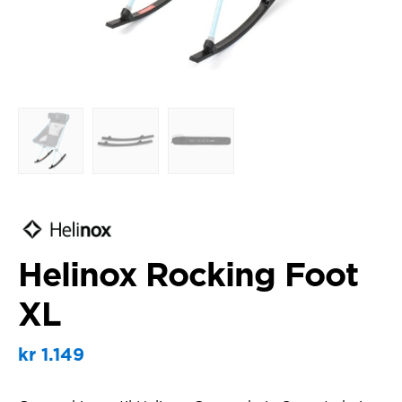
Helinox Rocking Foot
XL
kr
1.149