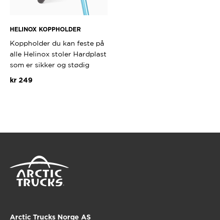
HELINOX KOPPHOLDER
Koppholder du kan feste på
alle Helinox stoler Hardplast
som er sikker og stødig
kr
249
Arctic Trucks Norge AS