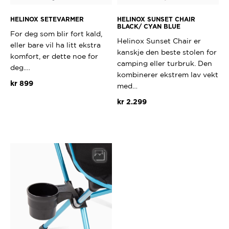
HELINOX SETEVARMER
HELINOX SUNSET CHAIR
BLACK/ CYAN BLUE
For deg som blir fort kald,
Helinox Sunset Chair er
eller bare vil ha litt ekstra
kanskje den beste stolen for
komfort, er dette noe for
camping eller turbruk. Den
deg.…
kombinerer ekstrem lav vekt
kr
899
med…
kr
2.299