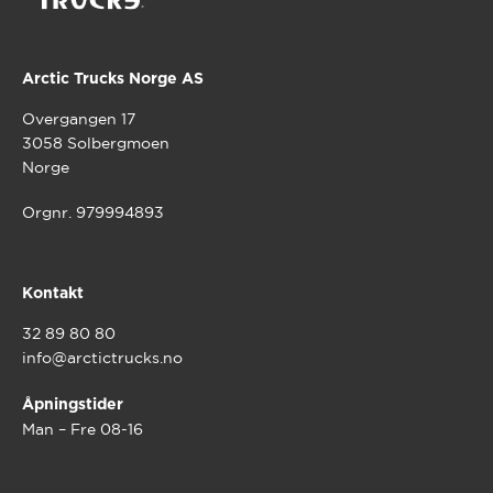
Arctic Trucks Norge AS
Overgangen 17
3058 Solbergmoen
Norge
Orgnr. 979994893
Kontakt
32 89 80 80
info@arctictrucks.no
Åpningstider
Man – Fre 08-16