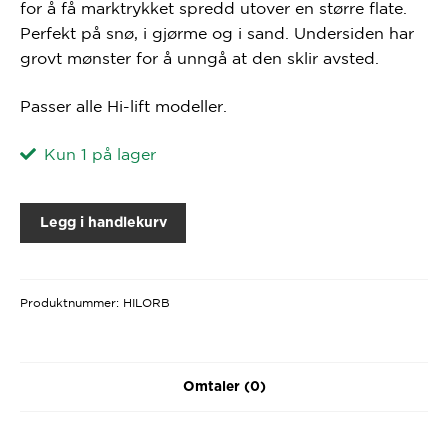
for å få marktrykket spredd utover en større flate.
Perfekt på snø, i gjørme og i sand. Undersiden har
grovt mønster for å unngå at den sklir avsted.
Passer alle Hi-lift modeller.
Kun 1 på lager
Legg i handlekurv
Produktnummer:
HILORB
Omtaler (0)