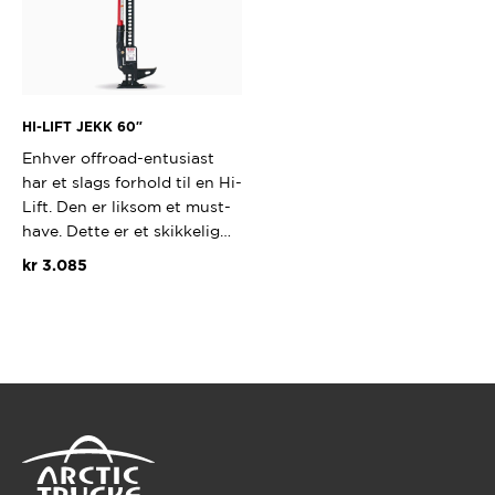
HI-LIFT JEKK 60″
Enhver offroad-entusiast
har et slags forhold til en Hi-
Lift. Den er liksom et must-
have. Dette er et skikkelig…
kr
3.085