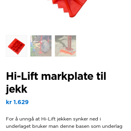
Hi-Lift markplate til
jekk
kr
1.629
For å unngå at Hi-Lift jekken synker ned i
underlaget bruker man denne basen som underlag