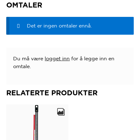
OMTALER
Det er ingen omtaler ennå.
Du må være
logget inn
for å legge inn en
omtale.
RELATERTE PRODUKTER