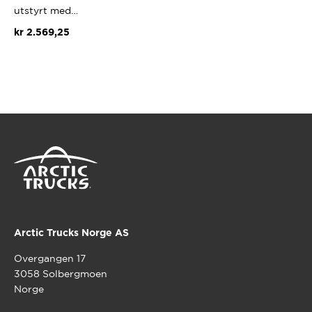
utstyrt med…
kr
2.569,25
Arctic Trucks Norge AS
Overgangen 17
3058 Solbergmoen
Norge