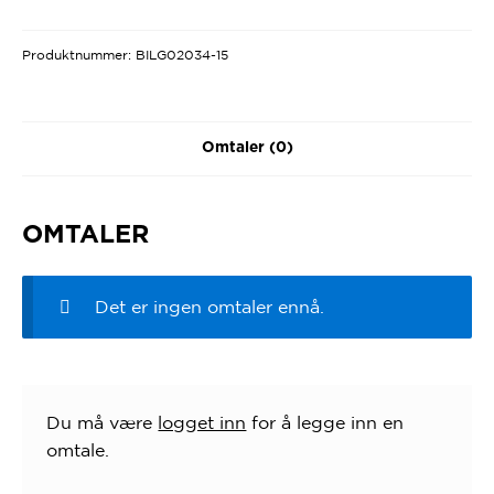
Produktnummer:
BILG02034-15
Omtaler (0)
OMTALER
Det er ingen omtaler ennå.
Du må være
logget inn
for å legge inn en
omtale.