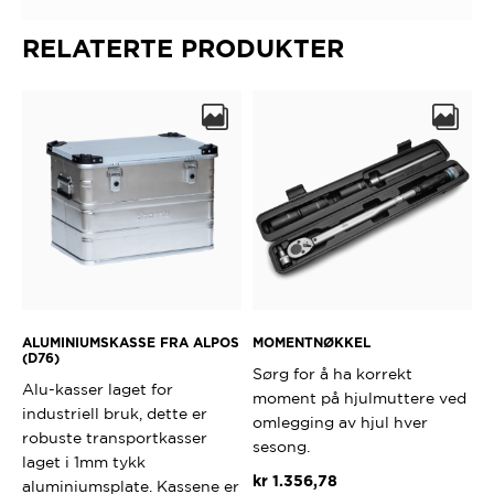
RELATERTE PRODUKTER
ALUMINIUMSKASSE FRA ALPOS
MOMENTNØKKEL
(D76)
Sørg for å ha korrekt
Alu-kasser laget for
moment på hjulmuttere ved
industriell bruk, dette er
omlegging av hjul hver
robuste transportkasser
sesong.
laget i 1mm tykk
kr
1.356,78
aluminiumsplate. Kassene er