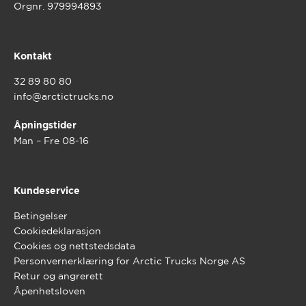
Orgnr. 979994893
Kontakt
32 89 80 80
info@arctictrucks.no
Åpningstider
Man – Fre 08-16
Kundeservice
Betingelser
Cookiedeklarasjon
Cookies og nettstedsdata
Personvernerklæring for Arctic Trucks Norge AS
Retur og angrerett
Åpenhetsloven