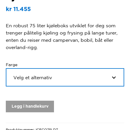
kr
11.455
En robust 75 liter kjøleboks utviklet for deg som
trenger pålitelig kjøling og frysing på lange turer,
enten du reiser med campervan, bobil, båt eller
overland-rigg.
Farge
Legg i handlekurv
Produktnummer:
ICECO75LDZ