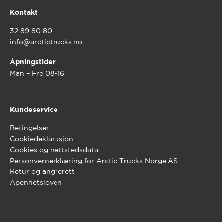
Kontakt
32 89 80 80
info@arctictrucks.no
Åpningstider
Man – Fre 08-16
Kundeservice
Betingelser
Cookiedeklarasjon
Cookies og nettstedsdata
Personvernerklæring for Arctic Trucks Norge AS
Retur og angrerett
Åpenhetsloven