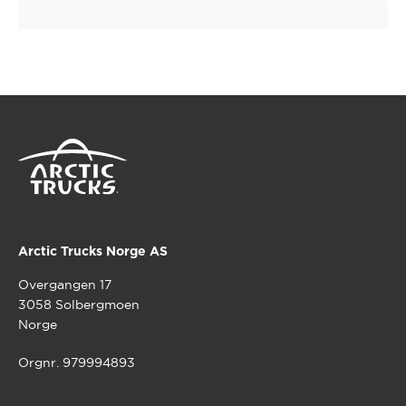
Arctic Trucks Norge AS
Overgangen 17
3058 Solbergmoen
Norge
Orgnr. 979994893