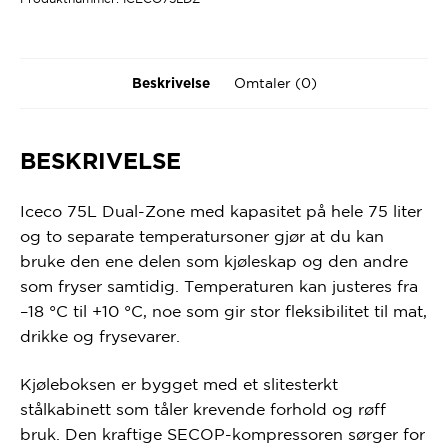
Omtaler (0)
Beskrivelse
BESKRIVELSE
Iceco 75L Dual-Zone med kapasitet på hele 75 liter
og to separate temperatursoner gjør at du kan
bruke den ene delen som kjøleskap og den andre
som fryser samtidig. Temperaturen kan justeres fra
–18 °C til +10 °C, noe som gir stor fleksibilitet til mat,
drikke og frysevarer.
Kjøleboksen er bygget med et slitesterkt
stålkabinett som tåler krevende forhold og røff
bruk. Den kraftige SECOP-kompressoren sørger for