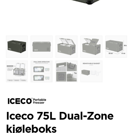
Iceco 75L Dual-Zone
kjøleboks