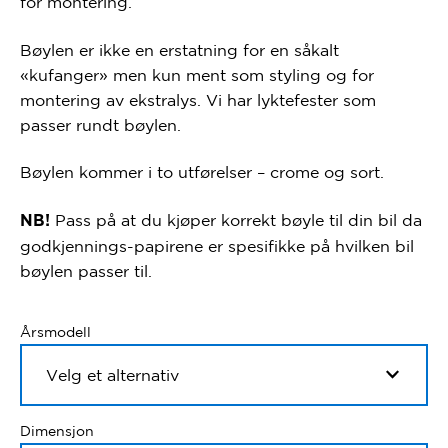
for montering.
Bøylen er ikke en erstatning for en såkalt
«kufanger» men kun ment som styling og for
montering av ekstralys. Vi har lyktefester som
passer rundt bøylen.
Bøylen kommer i to utførelser – crome og sort.
Pass på at du kjøper korrekt bøyle til din bil da
NB!
godkjennings-papirene er spesifikke på hvilken bil
bøylen passer til.
Årsmodell
Dimensjon