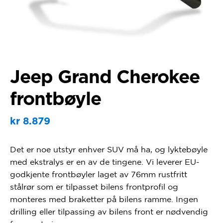
Jeep Grand Cherokee
frontbøyle
kr
8.879
Det er noe utstyr enhver SUV må ha, og lyktebøyle
med ekstralys er en av de tingene. Vi leverer EU-
godkjente frontbøyler laget av 76mm rustfritt
stålrør som er tilpasset bilens frontprofil og
monteres med braketter på bilens ramme. Ingen
drilling eller tilpassing av bilens front er nødvendig