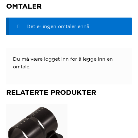
OMTALER
Det er ingen omtaler ennå.
Du må være
logget inn
for å legge inn en
omtale.
RELATERTE PRODUKTER